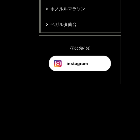
ホノルルマラソン
ベガルタ仙台
FOLLOW US
instagram