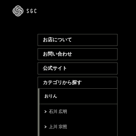
お店について
お問い合わせ
公式サイト
カテゴリから探す
おりん
石川 広明
上川 宗照