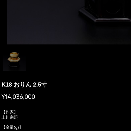
K18 おりん 2.5寸
¥14,036,000
【作家】
上川宗照
【金量(g)】