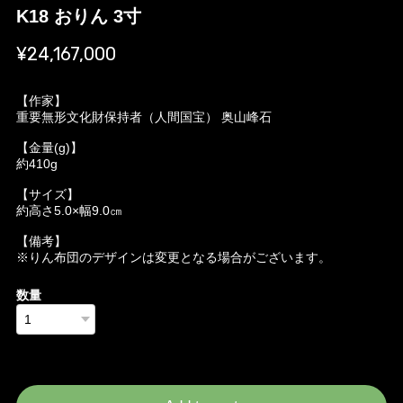
K18 おりん 3寸
¥24,167,000
【作家】
重要無形文化財保持者（人間国宝） 奥山峰石
【金量(g)】
約410g
【サイズ】
約高さ5.0×幅9.0㎝
【備考】
※りん布団のデザインは変更となる場合がございます。
数量
International shipping available