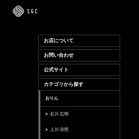
お店について
お問い合わせ
公式サイト
カテゴリから探す
おりん
石川 広明
上川 宗照