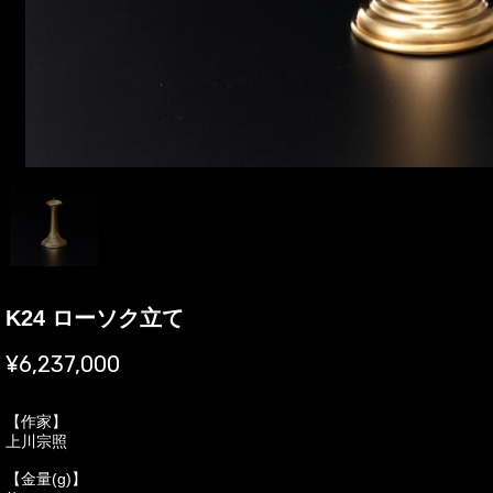
K24 ローソク立て
¥6,237,000
【作家】
上川宗照
【金量(g)】