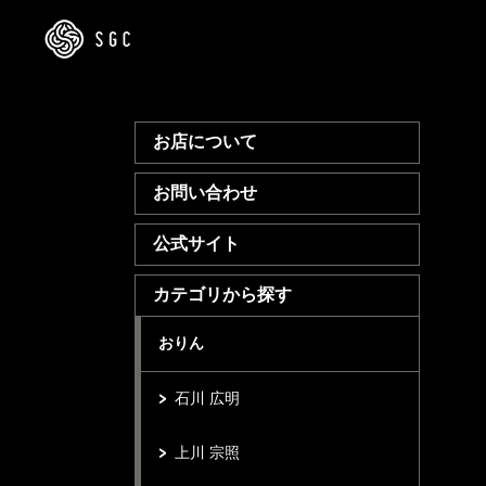
お店について
お問い合わせ
公式サイト
カテゴリから探す
おりん
石川 広明
上川 宗照